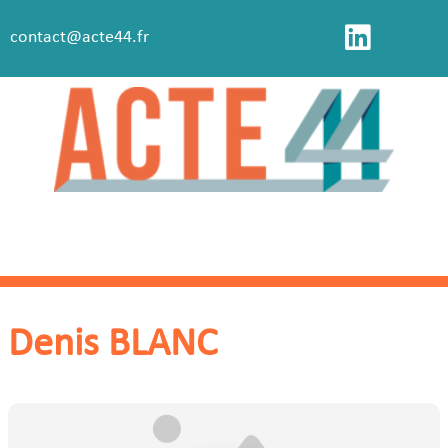
contact@acte44.fr
Denis BLANC