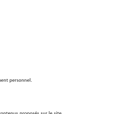
ment personnel.
 contenus proposés sur le site