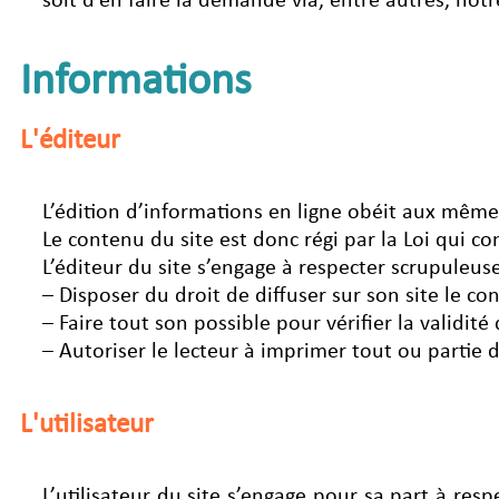
soit d’en faire la demande via, entre autres, not
Informations
L'éditeur
L’édition d’informations en ligne obéit aux mêmes 
Le contenu du site est donc régi par la Loi qui con
L’éditeur du site s’engage à respecter scrupuleuse
– Disposer du droit de diffuser sur son site le c
– Faire tout son possible pour vérifier la validit
– Autoriser le lecteur à imprimer tout ou partie
L'utilisateur
L’utilisateur du site s’engage pour sa part à resp