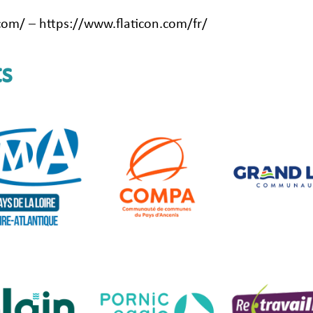
com/ – https://www.flaticon.com/fr/
ts