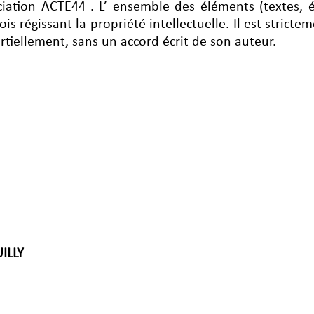
ociation ACTE44 . L’ ensemble des éléments (textes, 
is régissant la propriété intellectuelle. Il est stricte
tiellement, sans un accord écrit de son auteur.
ILLY