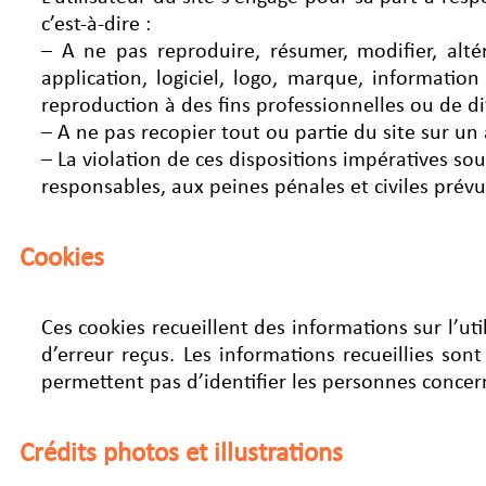
c’est-à-dire :
– A ne pas reproduire, résumer, modifier, altére
application, logiciel, logo, marque, informatio
reproduction à des fins professionnelles ou de d
– A ne pas recopier tout ou partie du site sur un
– La violation de ces dispositions impératives s
responsables, aux peines pénales et civiles prévue
Cookies
Ces cookies recueillent des informations sur l’util
d’erreur reçus. Les informations recueillies so
permettent pas d’identifier les personnes concer
Crédits photos et illustrations