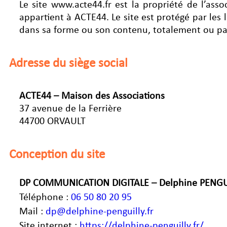
Le site www.acte44.fr est la propriété de l’ass
appartient à ACTE44. Le site est protégé par les lo
dans sa forme ou son contenu, totalement ou par
Adresse du siège social
ACTE44 – Maison des Associations
37 avenue de la Ferrière
44700 ORVAULT
Conception du site
DP COMMUNICATION DIGITALE – Delphine PENGU
Téléphone :
06 50 80 20 95
Mail :
dp@delphine-penguilly.fr
Site internet :
https://delphine-penguilly.fr/