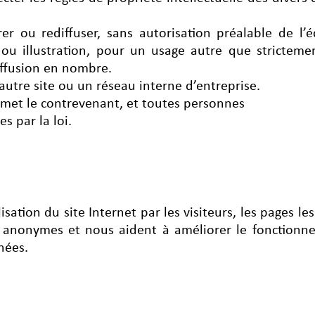
r ou rediffuser, sans autorisation préalable de l’édi
n ou illustration, pour un usage autre que stricteme
iffusion en nombre.
 autre site ou un réseau interne d’entreprise.
oumet le contrevenant, et toutes personnes
s par la loi.
isation du site Internet par les visiteurs, les pages le
nt anonymes et nous aident à améliorer le fonctionne
nées.