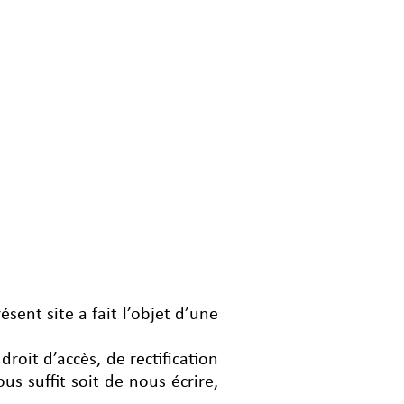
sent site a fait l’objet d’une
oit d’accès, de rectification
s suffit soit de nous écrire,