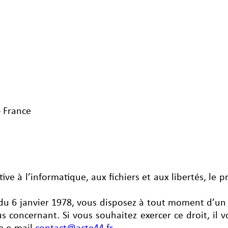
– France
 à l’informatique, aux fichiers et aux libertés, le pré
u 6 janvier 1978, vous disposez à tout moment d’un dr
concernant. Si vous souhaitez exercer ce droit, il vou