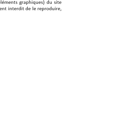
éléments graphiques) du site
ment interdit de le reproduire,